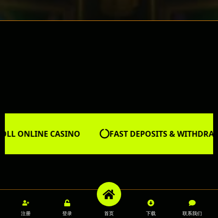
OLL ONLINE CASINO
FAST DEPOSITS & WITHDRAW
银行付款
快速链接
注册
登录
首页
下载
联系我们
客服
首页