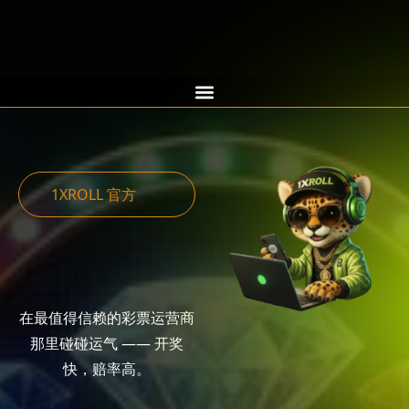
1XROLL 官方
在最值得信赖的彩票运营商
那里碰碰运气 —— 开奖
快，赔率高。