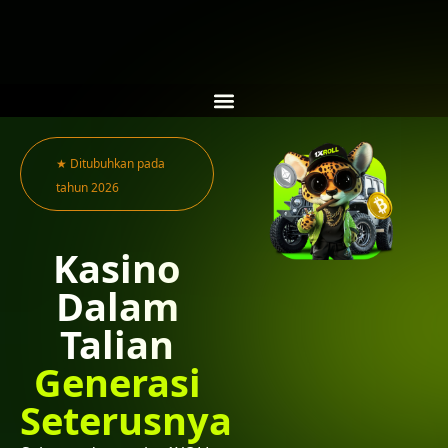
★ Ditubuhkan pada
tahun 2026
Kasino
Dalam
Talian
Generasi
Seterusnya