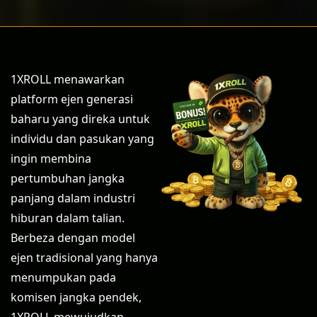
1XROLL menawarkan
platform ejen generasi
baharu yang direka untuk
individu dan pasukan yang
ingin membina
pertumbuhan jangka
panjang dalam industri
hiburan dalam talian.
Berbeza dengan model
ejen tradisional yang hanya
menumpukan pada
komisen jangka pendek,
1XROLL mewujudkan