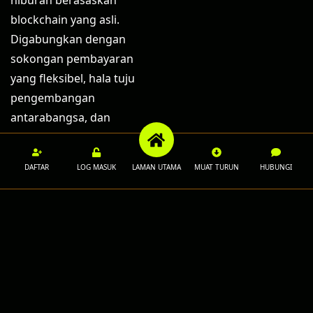
blockchain yang asli.
Digabungkan dengan
sokongan pembayaran
yang fleksibel, hala tuju
pengembangan
antarabangsa, dan
perkongsian penyedia
strategik, 1XROLL
DAFTAR
LOG MASUK
LAMAN UTAMA
MUAT TURUN
HUBUNGI
memberikan ejen asas
yang lebih kukuh untuk
menarik pengguna,
meningkatkan pengekalan,
dan mengembangkan
perniagaan dalam talian
yang stabil.