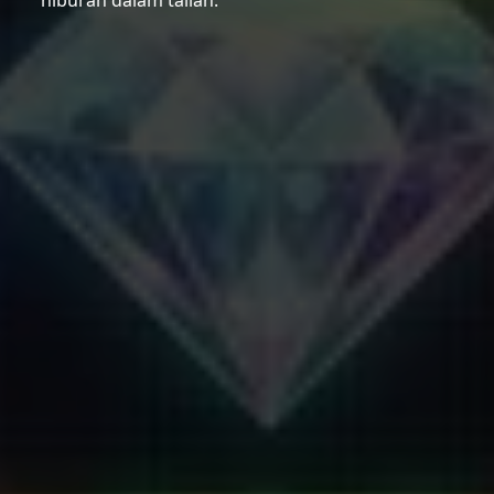
hiburan dalam talian.